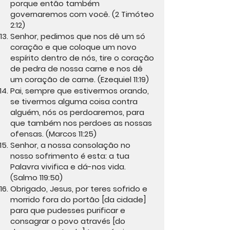
porque então também
governaremos com você. (2 Timóteo
2:12)
Senhor, pedimos que nos dê um só
coração e que coloque um novo
espírito dentro de nós, tire o coração
de pedra de nossa carne e nos dê
um coração de carne. (Ezequiel 11:19)
Pai, sempre que estivermos orando,
se tivermos alguma coisa contra
alguém, nós os perdoaremos, para
que também nos perdoes as nossas
ofensas. (Marcos 11:25)
Senhor, a nossa consolação no
nosso sofrimento é esta: a tua
Palavra vivifica e dá-nos vida.
(Salmo 119:50)
Obrigado, Jesus, por teres sofrido e
morrido fora do portão [da cidade]
para que pudesses purificar e
consagrar o povo através [do