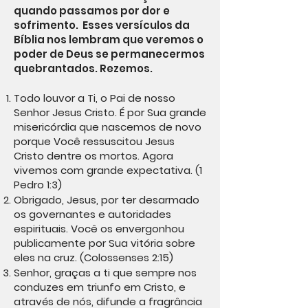
quando passamos por dor e
sofrimento. Esses versículos da
Bíblia nos lembram que veremos o
poder de Deus se permanecermos
quebrantados. Rezemos.
Todo louvor a Ti, o Pai de nosso
Senhor Jesus Cristo. É por Sua grande
misericórdia que nascemos de novo
porque Você ressuscitou Jesus
Cristo dentre os mortos. Agora
vivemos com grande expectativa. (1
Pedro 1:3)
Obrigado, Jesus, por ter desarmado
os governantes e autoridades
espirituais. Você os envergonhou
publicamente por Sua vitória sobre
eles na cruz. (Colossenses 2:15)
Senhor, graças a ti que sempre nos
conduzes em triunfo em Cristo, e
através de nós, difunde a fragrância