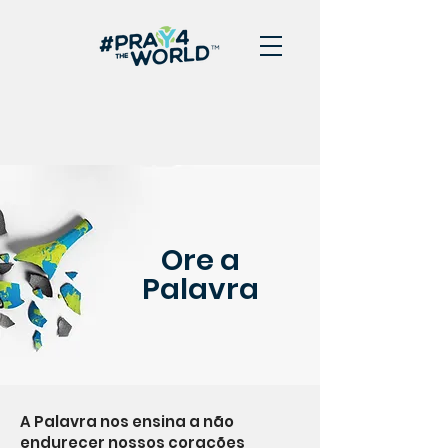
Ore a
Palavra
A Palavra nos ensina a não
endurecer nossos corações