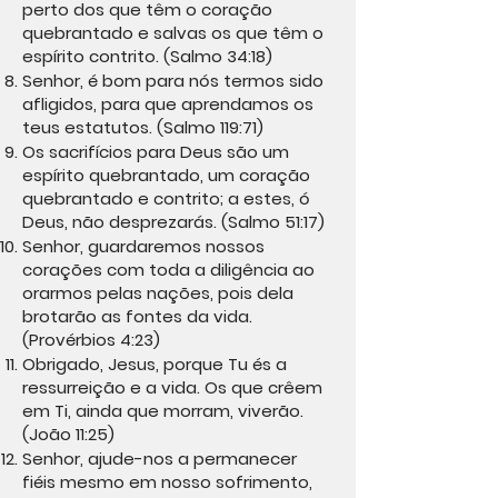
perto dos que têm o coração
quebrantado e salvas os que têm o
espírito contrito. (Salmo 34:18)
Senhor, é bom para nós termos sido
afligidos, para que aprendamos os
teus estatutos. (Salmo 119:71)
Os sacrifícios para Deus são um
espírito quebrantado, um coração
quebrantado e contrito; a estes, ó
Deus, não desprezarás. (Salmo 51:17)
Senhor, guardaremos nossos
corações com toda a diligência ao
orarmos pelas nações, pois dela
brotarão as fontes da vida.
(Provérbios 4:23)
Obrigado, Jesus, porque Tu és a
ressurreição e a vida. Os que crêem
em Ti, ainda que morram, viverão.
(João 11:25)
Senhor, ajude-nos a permanecer
fiéis mesmo em nosso sofrimento,