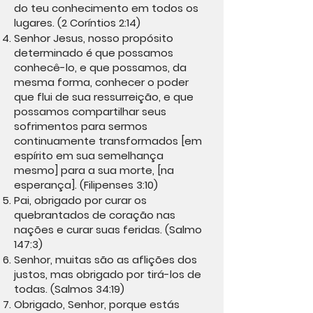
do teu conhecimento em todos os
lugares. (2 Coríntios 2:14)
Senhor Jesus, nosso propósito
determinado é que possamos
conhecê-lo, e que possamos, da
mesma forma, conhecer o poder
que flui de sua ressurreição, e que
possamos compartilhar seus
sofrimentos para sermos
continuamente transformados [em
espírito em sua semelhança
mesmo] para a sua morte, [na
esperança]. (Filipenses 3:10)
Pai, obrigado por curar os
quebrantados de coração nas
nações e curar suas feridas. (Salmo
147:3)
Senhor, muitas são as aflições dos
justos, mas obrigado por tirá-los de
todas. (Salmos 34:19)
Obrigado, Senhor, porque estás