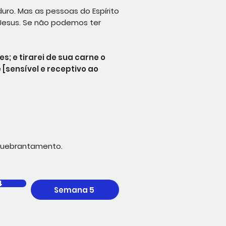
ro. Mas as pessoas do Espírito
Jesus. Se não podemos ter
s; e tirarei de sua carne o
[sensível e receptivo ao
quebrantamento.
4
Semana 5