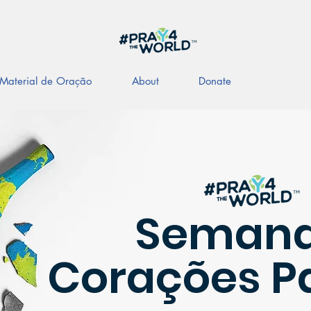
Material de Oração
About
Donate
Semana
Corações Pa