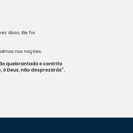
z disso, Ele foi
 almas nas nações.
ção quebrantado e contrito
, ó Deus, não desprezarás”.