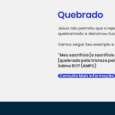
Quebrado
Jesus não permitiu que a reje
quebrantado e derramou Sua 
Vamos seguir Seu exemplo e 
“Meu sacrifício [o sacrifíc
[quebrado pela tristeza pe
Salmo 51:17 (AMPC)
Consulte Mais informação