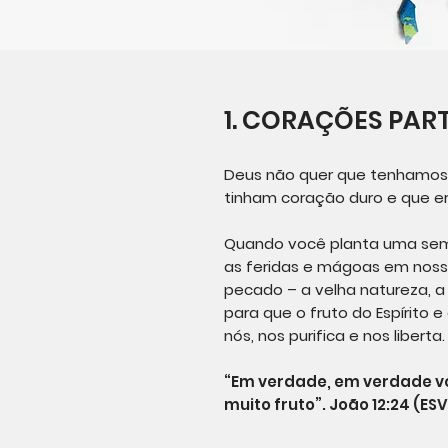
1. CORAÇÕES PAR
Deus não quer que tenhamos c
tinham coração duro e que er
Quando você planta uma semen
as feridas e mágoas em noss
pecado – a velha natureza, 
para que o fruto do Espírito e
nós, nos purifica e nos libert
“Em verdade, em verdade vos 
muito fruto”. João 12:24 (ESV