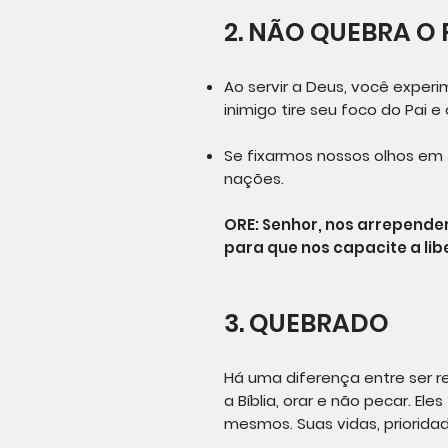
2. NÃO QUEBRA O
Ao servir a Deus, você experim
inimigo tire seu foco do Pai 
Se fixarmos nossos olhos em J
nações.
ORE: Senhor, nos arrepende
para que nos capacite a li
3. QUEBRADO
Há uma diferença entre ser r
a Bíblia, orar e não pecar. El
mesmos. Suas vidas, priorida