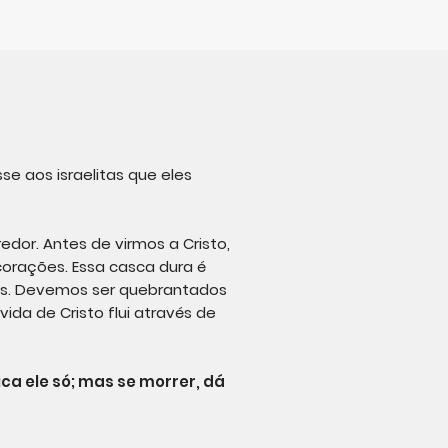
e aos israelitas que eles
dor. Antes de virmos a Cristo,
orações. Essa casca dura é
nós. Devemos ser quebrantados
vida de Cristo flui através de
ica ele só; mas se morrer, dá