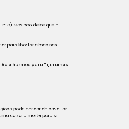
 15:18). Mas não deixe que o
ar para libertar almas nas
 Ao olharmos para Ti, oramos
giosa pode nascer de novo, ler
 uma coisa: a morte para si