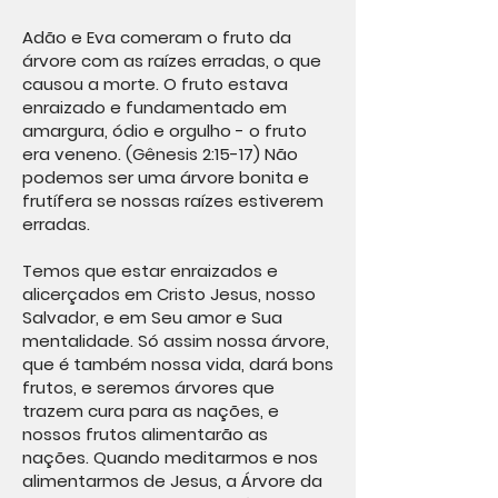
Adão e Eva comeram o fruto da
árvore com as raízes erradas, o que
causou a morte. O fruto estava
enraizado e fundamentado em
amargura, ódio e orgulho - o fruto
era veneno. (Gênesis 2:15-17) Não
podemos ser uma árvore bonita e
frutífera se nossas raízes estiverem
erradas.
Temos que estar enraizados e
alicerçados em Cristo Jesus, nosso
Salvador, e em Seu amor e Sua
mentalidade. Só assim nossa árvore,
que é também nossa vida, dará bons
frutos, e seremos árvores que
trazem cura para as nações, e
nossos frutos alimentarão as
nações. Quando meditarmos e nos
alimentarmos de Jesus, a Árvore da