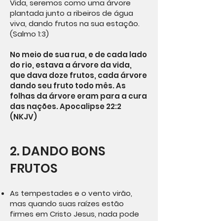
Vida, seremos como uma árvore
plantada junto a ribeiros de água
viva, dando frutos na sua estação.
(Salmo 1:3)
No meio de sua rua, e de cada lado
do rio, estava a árvore da vida,
que dava doze frutos, cada árvore
dando seu fruto todo mês. As
folhas da árvore eram para a cura
das nações. Apocalipse 22:2
(NKJV)
2. DANDO BONS
FRUTOS
As tempestades e o vento virão,
mas quando suas raízes estão
firmes em Cristo Jesus, nada pode