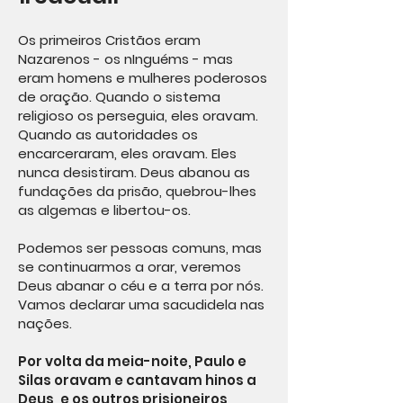
Os primeiros Cristãos eram
Nazarenos - os nInguéms - mas
eram homens e mulheres poderosos
de oração. Quando o sistema
religioso os perseguia, eles oravam.
Quando as autoridades os
encarceraram, eles oravam. Eles
nunca desistiram. Deus abanou as
fundações da prisão, quebrou-lhes
as algemas e libertou-os.
Podemos ser pessoas comuns, mas
se continuarmos a orar, veremos
Deus abanar o céu e a terra por nós.
Vamos declarar uma sacudidela nas
nações.
Por volta da meia-noite, Paulo e
Silas oravam e cantavam hinos a
Deus, e os outros prisioneiros