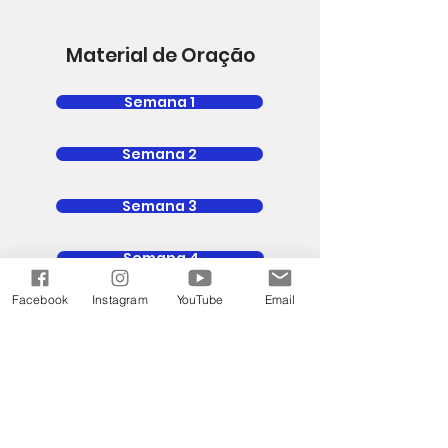
Material de Oração
Semana 1
Semana 2
Semana 3
Semana 4
Facebook
Instagram
YouTube
Email
Semana 5
Ganhe Força
Deus está nos chamando de volta