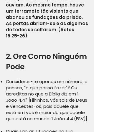
ouviam. Ao mesmo tempo, houve
um terramoto tão violento que
abanou as fundações da prisão.
As portas abriam-se e as algemas
de todos se soltaram. (Actos
16:25-26)
2. Ore Como Ninguém
Pode
Consideras-te apenas um número, e
pensas, “o que posso fazer”? Ou
acreditas no que a Bíblia diz em 1
João 4,4? [Filhinhos, vós sois de Deus
e vencestes-os, pois aquele que
está em vós é maior do que aquele
que está no mundo. 1 João 4:4 (ESV)]
Quais são as situações na sua