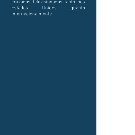
cruzadas televisionadas tanto nos
Estados Unidos quanto
internacionalmente.