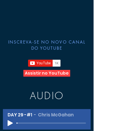
INSCREVA-SE NO NOVO CANAL
DO YOUTUBE
Assistir no YouTube
AUDIO
DAY 29 -#1
Chris McGahan