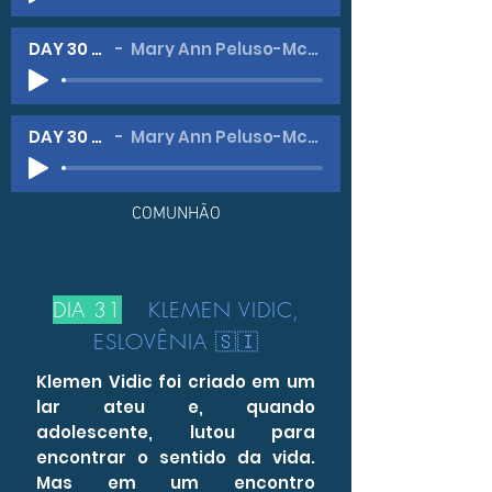
DAY 30 -#2
Mary Ann Peluso-McGahan
DAY 30 -#3
Mary Ann Peluso-McGahan
COMUNHÃO
DIA 31
KLEMEN VIDIC,
ESLOVÊNIA 🇸🇮
Klemen Vidic foi criado em um
lar ateu e, quando
adolescente, lutou para
encontrar o sentido da vida.
Mas em um encontro