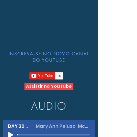
INSCREVA-SE NO NOVO CANAL
DO YOUTUBE
Assistir no YouTube
AUDIO
DAY 30 -#1
Mary Ann Peluso-McGahan