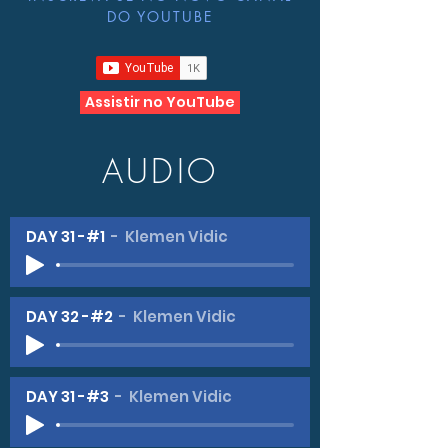
DO YOUTUBE
Assistir no YouTube
AUDIO
DAY 31 -#1
Klemen Vidic
DAY 32 -#2
Klemen Vidic
DAY 31 -#3
Klemen Vidic