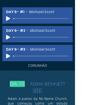
DAY 9 - #1
Michael Scott
DAY 9 - #2
Michael Scott
DAY 9 - #3
Michael Scott
COMUNHÃO
DIA 10
ADAM BENNETT
🇺🇸
Adam é pastor da No Name Church,
que começou como um estudo