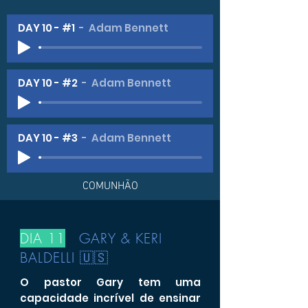
DAY 10 - #1
Adam Bennett
DAY 10 - #2
Adam Bennett
DAY 10 - #3
Adam Bennett
COMUNHÃO
DIA 11
GARY & KERI
BALDELLI 🇺🇸
O pastor Gary tem uma
capacidade incrível de ensinar