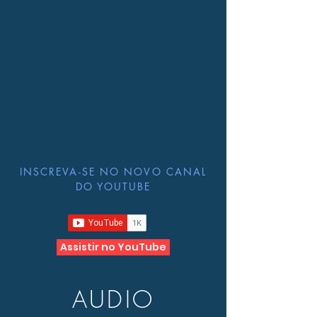
INSCREVA-SE NO NOVO CANAL
DO YOUTUBE
Assistir no YouTube
AUDIO