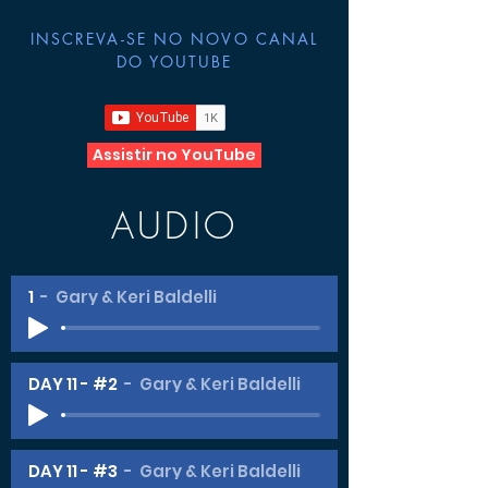
INSCREVA-SE NO NOVO CANAL
DO YOUTUBE
Assistir no YouTube
AUDIO
1
Gary & Keri Baldelli
DAY 11 - #2
Gary & Keri Baldelli
DAY 11 - #3
Gary & Keri Baldelli