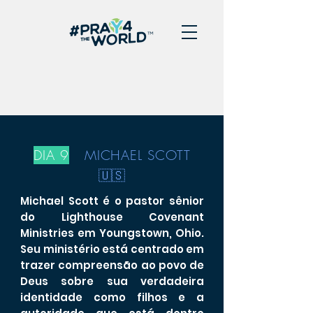
DIA 9
MICHAEL SCOTT
🇺🇸
Michael Scott é o pastor sênior
do Lighthouse Covenant
Ministries em Youngstown, Ohio.
Seu ministério está centrado em
trazer compreensão ao povo de
Deus sobre sua verdadeira
identidade como filhos e a